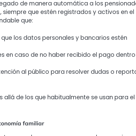
ntregado de manera automática a los pensionad
, siempre que estén registrados y activos en el
endable que:
n que los datos personales y bancarios estén
es en caso de no haber recibido el pago dentro
ención al público para resolver dudas o report
allá de los que habitualmente se usan para el
conomía familiar