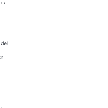
os
 del
ar