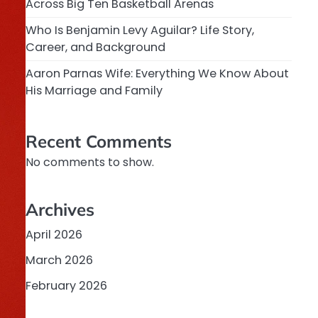
Across Big Ten Basketball Arenas
Who Is Benjamin Levy Aguilar? Life Story,
Career, and Background
Aaron Parnas Wife: Everything We Know About
His Marriage and Family
Recent Comments
No comments to show.
Archives
April 2026
March 2026
February 2026