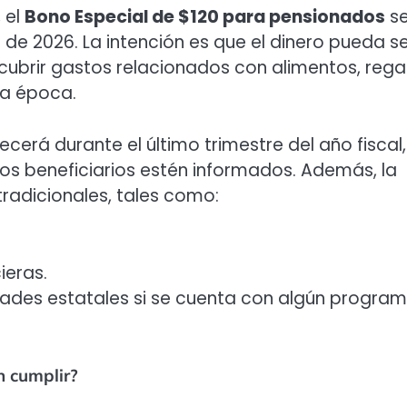
 el
Bono Especial de $120 para pensionados
se
e 2026. La intención es que el dinero pueda s
cubrir gastos relacionados con alimentos, rega
ta época.
cerá durante el último trimestre del año fiscal,
s beneficiarios estén informados. Además, la
adicionales, tales como:
ieras.
dades estatales si se cuenta con algún progra
n cumplir?