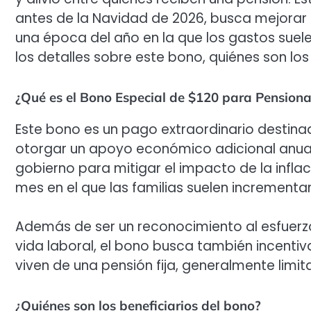
antes de la Navidad de 2026, busca mejorar 
una época del año en la que los gastos sue
los detalles sobre este bono, quiénes son lo
¿Qué es el Bono Especial de $120 para Pension
Este bono es un pago extraordinario destinad
otorgar un apoyo económico adicional anual
gobierno para mitigar el impacto de la inflac
mes en el que las familias suelen incrementa
Además de ser un reconocimiento al esfuerzo
vida laboral, el bono busca también incentiv
viven de una pensión fija, generalmente limi
¿Quiénes son los beneficiarios del bono?