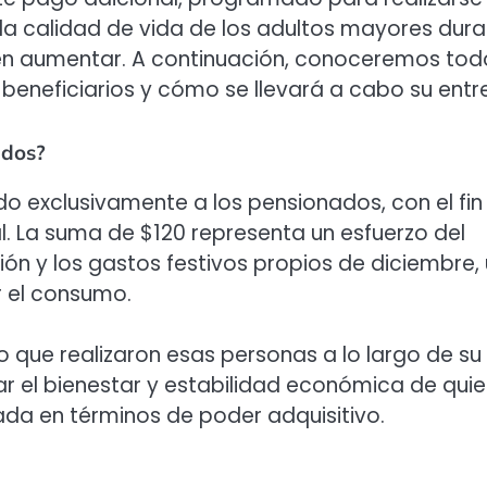
la calidad de vida de los adultos mayores dur
len aumentar. A continuación, conoceremos tod
s beneficiarios y cómo se llevará a cabo su entr
ados?
o exclusivamente a los pensionados, con el fin
. La suma de $120 representa un esfuerzo del
ión y los gastos festivos propios de diciembre,
r el consumo.
 que realizaron esas personas a lo largo de su
ar el bienestar y estabilidad económica de qui
tada en términos de poder adquisitivo.