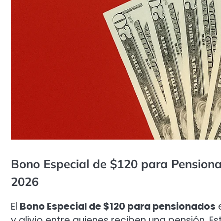
Bono Especial de $120 para Pensiona
2026
El
Bono Especial de $120 para pensionados
e
y alivio entre quienes reciben una pensión. 