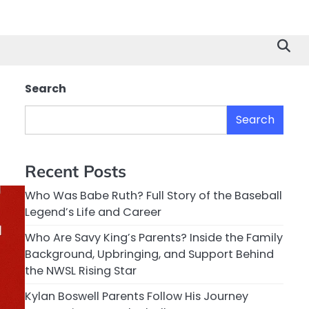
Search
Search
Recent Posts
Who Was Babe Ruth? Full Story of the Baseball
Legend’s Life and Career
Who Are Savy King’s Parents? Inside the Family
Background, Upbringing, and Support Behind
the NWSL Rising Star
Kylan Boswell Parents Follow His Journey