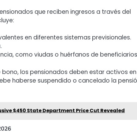
pensionados que reciben ingresos a través del
cluye:
valentes en diferentes sistemas previsionales.
.
ncia, como viudas o huérfanos de beneficiarios
e bono, los pensionados deben estar activos en 
debe haberse suspendido o cancelado la pensi
lusive $450 State Department Price Cut Revealed
2026