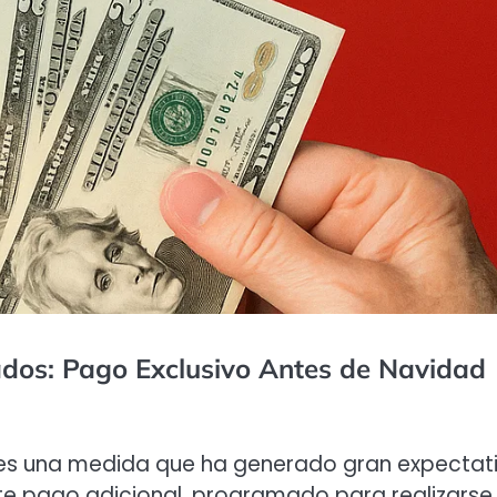
dos: Pago Exclusivo Antes de Navidad
s una medida que ha generado gran expectat
Este pago adicional, programado para realizarse