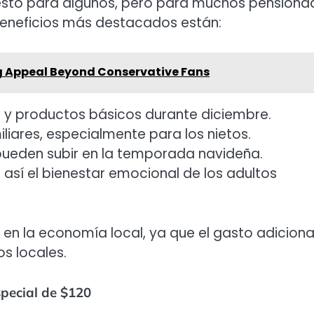
desto para algunos, pero para muchos pensiona
 beneficios más destacados están:
g Appeal Beyond Conservative Fans
y productos básicos durante diciembre.
iliares, especialmente para los nietos.
 pueden subir en la temporada navideña.
 así el bienestar emocional de los adultos
en la economía local, ya que el gasto adiciona
s locales.
pecial de $120